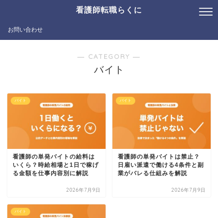
看護師転職らくに
お問い合わせ
― CATEGORY ―
バイト
バイト
バイト
看護師の単発バイトの給料は
看護師の単発バイトは禁止？
いくら？時給相場と1日で稼げ
日雇い派遣で働ける4条件と副
る金額を仕事内容別に解説
業がバレる仕組みを解説
2026年7月9日
2026年7月9日
バイト