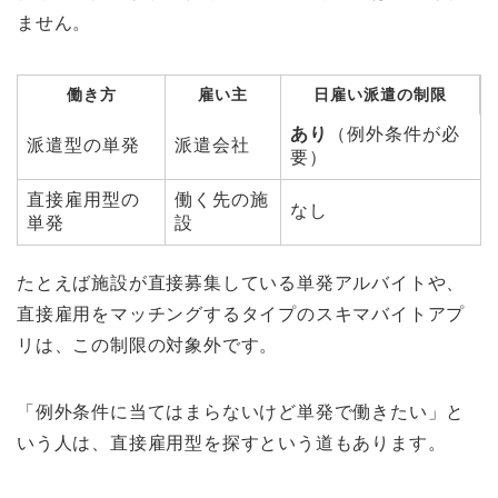
ません。
働き方
雇い主
日雇い派遣の制限
あり
（例外条件が必
派遣型の単発
派遣会社
要）
直接雇用型の
働く先の施
なし
単発
設
たとえば施設が直接募集している単発アルバイトや、
直接雇用をマッチングするタイプのスキマバイトアプ
リは、この制限の対象外です。
「例外条件に当てはまらないけど単発で働きたい」と
いう人は、直接雇用型を探すという道もあります。