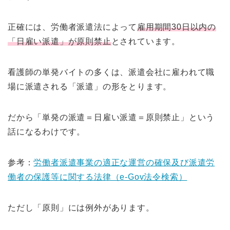
正確には、労働者派遣法によって
雇用期間30日以内の
「日雇い派遣」が原則禁止
とされています。
看護師の単発バイトの多くは、派遣会社に雇われて職
場に派遣される「派遣」の形をとります。
だから「単発の派遣＝日雇い派遣＝原則禁止」という
話になるわけです。
参考：
労働者派遣事業の適正な運営の確保及び派遣労
働者の保護等に関する法律（e-Gov法令検索）
ただし「原則」には例外があります。