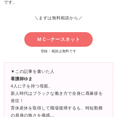
です。
＼まずは無料相談から／
ＭＣ─ナースネット
登録・相談は無料です
▼この記事を書いた人
看護師ゆま
4人に子を持つ母親。
新人時代はブラックな働き方で全身に蕁麻疹を
発症！
育休産休を取得して職場復帰するも、時短勤務
の肩身の狭さを痛感…