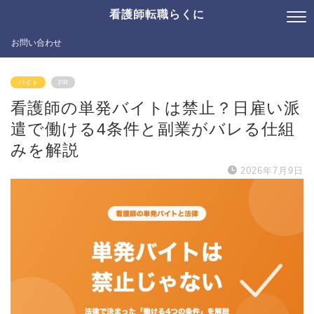
看護師転職らくに
お問い合わせ
バイト
PR
看護師の単発バイトは禁止？日雇い派
遣で働ける4条件と副業がバレる仕組
みを解説
2026年7月9日