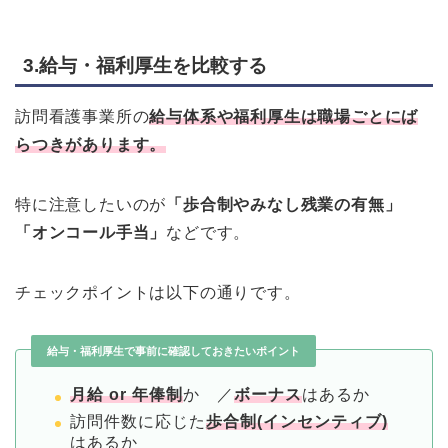
3.給与・福利厚生を比較する
訪問看護事業所の
給与体系や福利厚生は職場ごとにば
らつきがあります。
特に注意したいのが
「歩合制やみなし残業の有無」
「オンコール手当」
などです。
チェックポイントは以下の通りです。
給与・福利厚生で事前に確認しておきたいポイント
月給 or 年俸制
か ／
ボーナス
はあるか
訪問件数に応じた
歩合制(インセンティブ)
はあるか