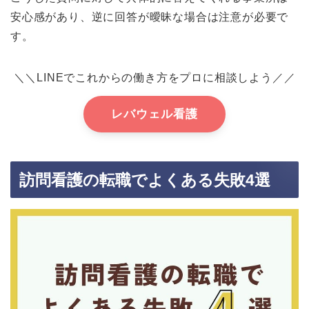
安心感があり、逆に回答が曖昧な場合は注意が必要で
す。
＼＼LINEでこれからの働き方をプロに相談しよう／／
レバウェル看護
訪問看護の転職でよくある失敗4選