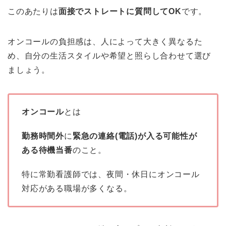
このあたりは
面接でストレートに質問してOK
です。
オンコールの負担感は、人によって大きく異なるた
め、自分の生活スタイルや希望と照らし合わせて選び
ましょう。
オンコール
とは
勤務時間外
に
緊急の連絡(電話)が入る可能性が
ある待機当番
のこと。
特に常勤看護師では、夜間・休日にオンコール
対応がある職場が多くなる。