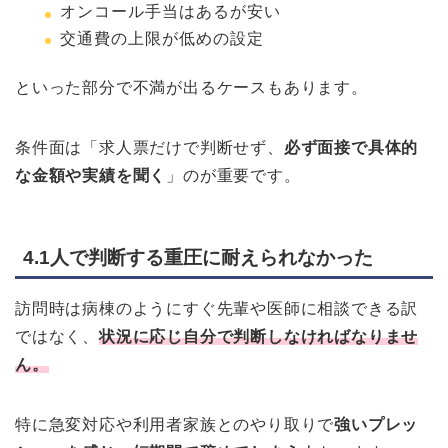
オンコール手当はあるが安い
交通費の上限が低めの設定
といった部分で不満が出るケースもあります。
条件面は「求人票だけで判断せず、
必ず面接で具体的
な金額や実績を聞く
」のが重要です。
4.1人で判断する重圧に耐えられなかった
訪問時は病棟のようにすぐ先輩や医師に相談できる訳
ではなく、
状況に応じ自分で判断しなければなりませ
ん。
特に急変対応や利用者家族とのやり取りで
強いプレッ