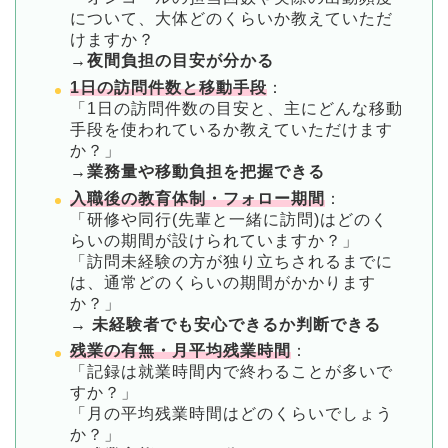
について、大体どのくらいか教えていただ
けますか？
→夜間負担の目安が分かる
1日の訪問件数と移動手段
：
「1日の訪問件数の目安と、主にどんな移動
手段を使われているか教えていただけます
か？」
→業務量や移動負担を把握できる
入職後の教育体制・フォロー期間
：
「研修や同行(先輩と一緒に訪問)はどのく
らいの期間が設けられていますか？」
「訪問未経験の方が独り立ちされるまでに
は、通常どのくらいの期間がかかります
か？」
→ 未経験者でも安心できるか判断できる
残業の有無・月平均残業時間
：
「記録は就業時間内で終わることが多いで
すか？」
「月の平均残業時間はどのくらいでしょう
か？」