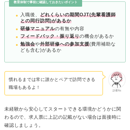
教育体制で事前に確認しておきたいポイント
入職後、
どれくらいの期間OJT(先輩看護師
との同行訪問)があるか
研修マニュアル
の有無や内容
フィードバック・振り返り
の機会があるか
勉強会
や
外部研修への参加支援
(費用補助な
ども含む)があるか
慣れるまでは常に誰かとペアで訪問できる
職場もあるよ！
訪看Ns
未経験から安心してスタートできる環境かどうかに関
わるので、求人票に上記の記載がない場合は面接時に
確認しましょう。