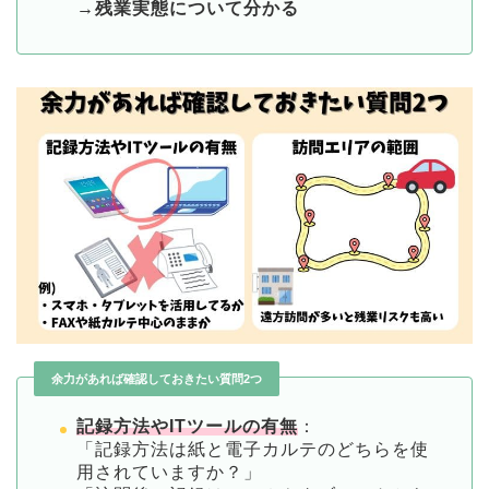
→残業実態について分かる
余力があれば確認しておきたい質問2つ
記録方法やITツールの有無
：
「記録方法は紙と電子カルテのどちらを使
用されていますか？」