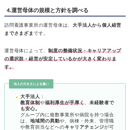
4.運営母体の規模と方針を調べる
訪問看護事業所の運営母体は、
大手法人から個人経営
までさまざま
です。
運営母体によって、
制度の整備状況・キャリアアップ
の選択肢・経営が安定しているかが大きく変わりま
す。
法人の大きさによる違い
大手法人
：
教育体制
や
福利厚生が手厚く
、
未経験者で
も安心。
グループ内に複数事業所や病院を持つ場合
は、
地域間の異動
や、病棟・外来、管理職
や教育担当などへの
キャリアチェンジ
が可