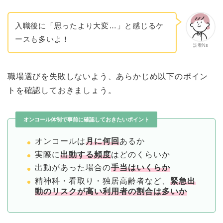
入職後に「思ったより大変…」と感じるケ
ースも多いよ！
訪看Ns
職場選びを失敗しないよう、あらかじめ以下のポイン
トを確認しておきましょう。
オンコール体制で事前に確認しておきたいポイント
オンコールは
月に何回
あるか
実際に
出動する頻度
はどのくらいか
出動があった場合の
手当はいくらか
精神科・看取り・独居高齢者など、
緊急出
動のリスクが高い利用者の割合は多いか