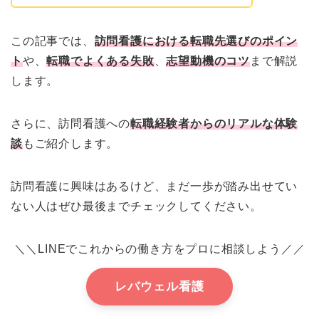
この記事では、
訪問看護における転職先選びのポイン
ト
や、
転職でよくある失敗
、
志望動機のコツ
まで解説
します。
さらに、訪問看護への
転職経験者からのリアルな体験
談
もご紹介します。
訪問看護に興味はあるけど、まだ一歩が踏み出せてい
ない人はぜひ最後までチェックしてください。
＼＼LINEでこれからの働き方をプロに相談しよう／／
レバウェル看護