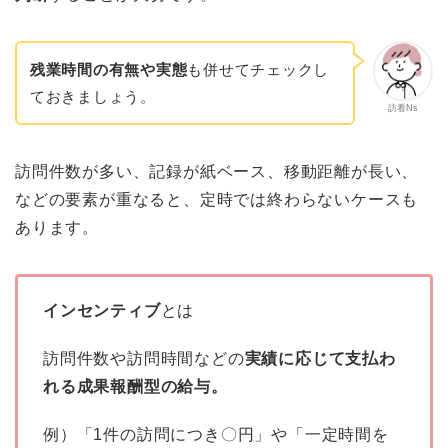
残業時間の有無や実態
も併せてチェックし
ておきましょう。
訪看Ns
訪問件数が多い、記録が紙ベース、移動距離が長い、
などの要素が重なると、定時では終わらないケースも
あります。
インセンティブ
とは
訪問件数や訪問時間などの
実績に応じて支払わ
れる成果報酬型の給与。
例）「1件の訪問につき〇円」や「一定時間を