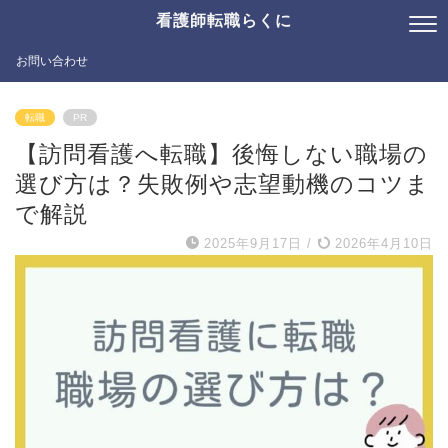
看護師転職らくに
お問い合わせ
転職
PR
【訪問看護へ転職】後悔しない職場の
選び方は？失敗例や志望動機のコツま
で解説
2025年9月17日
/
2026年4月10日