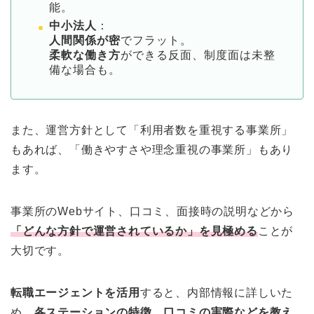
能。
中小法人
：
人間関係が密
でフラット。
柔軟な働き方
ができる反面、制度面は未整
備な場合も。
また、運営方針として「利用者数を重視する事業所」
もあれば、「働きやすさや理念重視の事業所」もあり
ます。
事業所のWebサイト、口コミ、面接時の説明などから
「どんな方針で運営されているか」を見極める
ことが
大切です。
転職エージェントを活用
すると、内部情報に詳しいた
め、
各ステーションの特徴、口コミの実際などを教え