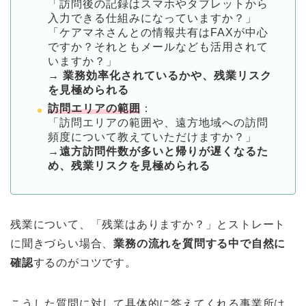
「訪問後の記録はスマホやタブレットから
入力できる仕組みになっていますか？」
「ケアマネさんとの情報共有はFAXが中心
ですか？それともメールなども活用されて
いますか？」
→ 業務効率化されているかや、残業リスク
を見極められる
訪問エリアの範囲
：
「訪問エリアの範囲や、遠方地域への訪問
頻度について教えていただけますか？」
→遠方訪問件数が多いと帰りが遅くなるた
め、残業リスクを見極められる
残業について、「残業はありますか？」とストレート
に聞きづらい場合、
業務の流れを質問する中で自然に
確認
するのがコツです。
こうした質問に対して具体的に答えてくれる事業所は