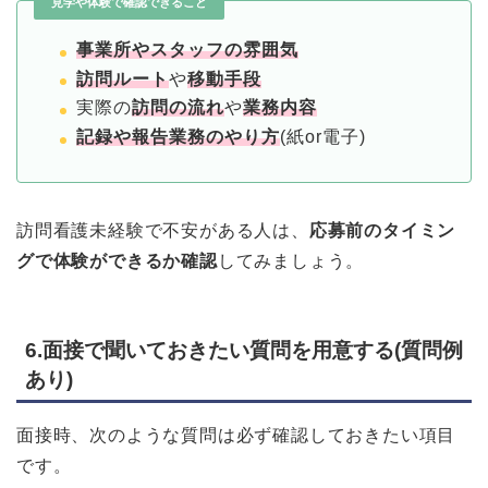
見学や体験で確認できること
事業所やスタッフの雰囲気
訪問ルート
や
移動手段
実際の
訪問の流れ
や
業務内容
記録や報告業務のやり方
(紙or電子)
訪問看護未経験で不安がある人は、
応募前のタイミン
グで体験ができるか確認
してみましょう。
6.面接で聞いておきたい質問を用意する(質問例
あり)
面接時、次のような質問は必ず確認しておきたい項目
です。