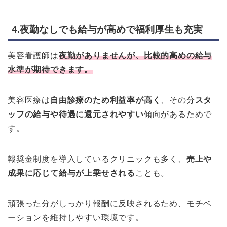
4.夜勤なしでも給与が高めで福利厚生も充実
美容看護師は
夜勤がありませんが、比較的高めの給与
水準が期待できます。
美容医療は
自由診療のため利益率が高く
、その分
スタ
ッフの給与や待遇に還元されやすい
傾向があるためで
す。
報奨金制度を導入しているクリニックも多く、
売上や
成果に応じて給与が上乗せされる
ことも。
頑張った分がしっかり報酬に反映されるため、モチベ
ーションを維持しやすい環境です。