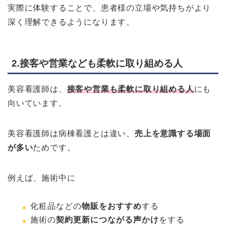
実際に体験することで、患者様の立場や気持ちがより
深く理解できるようになります。
2.接客や営業なども柔軟に取り組める人
美容看護師は、
接客や営業も柔軟に取り組める人
にも
向いています。
美容看護師は病棟看護とは違い、
売上を意識する場面
が多い
ためです。
例えば、施術中に
化粧品などの
物販をおすすめ
する
施術の
契約更新につながる声かけ
をする