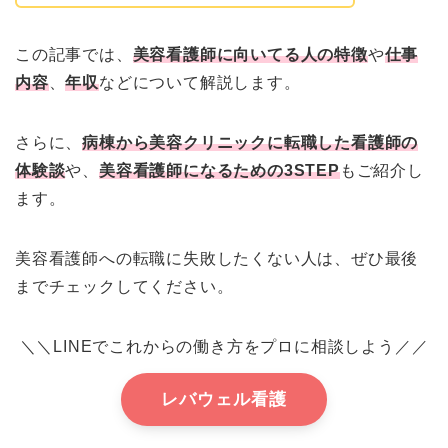
この記事では、
美容看護師に向いてる人の特徴
や
仕事
内容
、
年収
などについて解説します。
さらに、
病棟から美容クリニックに転職した看護師の
体験談
や、
美容看護師になるための3STEP
もご紹介し
ます。
美容看護師への転職に失敗したくない人は、ぜひ最後
までチェックしてください。
＼＼LINEでこれからの働き方をプロに相談しよう／／
レバウェル看護