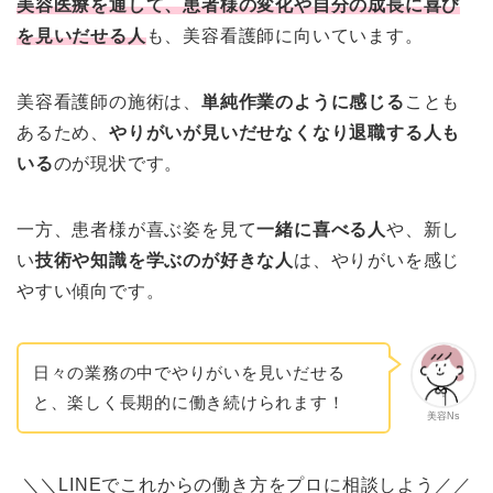
美容医療を通して、患者様の変化や自分の成長に喜び
を見いだせる人
も、美容看護師に向いています。
美容看護師の施術は、
単純作業のように感じる
ことも
あるため、
やりがいが見いだせなくなり退職する人も
いる
のが現状です。
一方、患者様が喜ぶ姿を見て
一緒に喜べる人
や、新し
い
技術や知識を学ぶのが好きな人
は、やりがいを感じ
やすい傾向です。
日々の業務の中でやりがいを見いだせる
と、楽しく長期的に働き続けられます！
美容Ns
＼＼LINEでこれからの働き方をプロに相談しよう／／