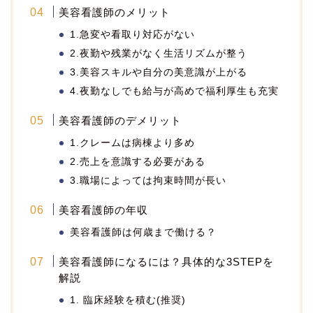
美容看護師のメリット
1.急変や看取り対応がない
2.夜勤や残業がなく生活リズムが整う
3.美容スキルや自分の美意識が上がる
4.夜勤なしでも給与が高めで福利厚生も充実
美容看護師のデメリット
1.クレームは病棟より多め
2.売上を意識する必要がある
3.職場によっては拘束時間が長い
美容看護師の年収
美容看護師は何歳まで働ける？
美容看護師になるには？具体的な3STEPを
解説
1. 臨床経験を積む(推奨)