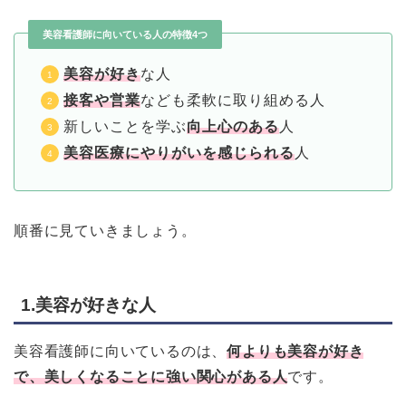
美容看護師に向いている人の特徴4つ
美容が好き
な人
接客や営業
なども柔軟に取り組める人
新しいことを学ぶ
向上心のある
人
美容医療にやりがいを感じられる
人
順番に見ていきましょう。
1.美容が好きな人
美容看護師に向いているのは、
何よりも美容が好き
で、美しくなることに強い関心がある人
です。