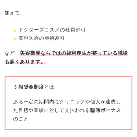
加えて、
ドクターズコスメの社員割引
美容医療の施術割引
など、
美容業界ならではの福利厚生が整っている職場
も多くあります。
※
報奨金制度
とは
ある一定の期間内にクリニックや個人が達成し
た目標や業績に対して支払われる
臨時ボーナス
のこと。