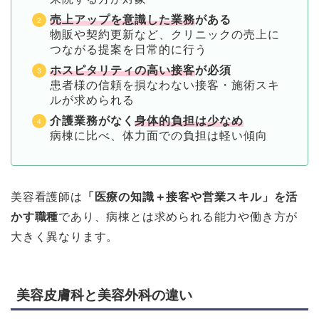
売上アップを意識した業務
がある
物販や契約更新など、クリニックの売上に
つながる提案を日常的に行う
ホスピタリティの高い接客
が必須
患者様の信頼を損なわない接客・施術スキ
ルが求められる
介護業務がなく
身体的負担は少なめ
病棟に比べ、体力面での負担は軽い傾向
美容看護師は
「医療の知識＋接客や営業スキル」を活
かす職種
であり、病棟とは求められる能力や働き方が
大きく異なります。
美容皮膚科と美容外科の違い