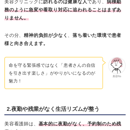
美容クリニックに
訪れるのは健康な人
であり、
病棟勤
務のように急変や看取り対応に追われることはまずあ
りません。
その分、
精神的負担が少なく
、
落ち着いた環境で患者
様と向き合えます。
命を守る緊張感ではなく「患者さんの自信
を引き出す楽しさ」がやりがいになるのが
美容Ns
魅力！
2.夜勤や残業がなく生活リズムが整う
美容看護師は、
基本的に夜勤がなく、予約制のため残