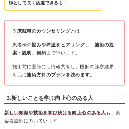
師として長く活躍できる
よ！
※
来院時のカウンセリング
とは
患者様の
悩みや希望をヒアリング
し、
施術の提
案・説明、契約
まで行います。
施術前に医師にも情報共有し、医師の診察結果
を元に
施術方針のプランを決めます。
3.新しいことを学ぶ向上心のある人
新しい知識や技術を学び続ける向上心のある人
も、美
容看護師に向いています。