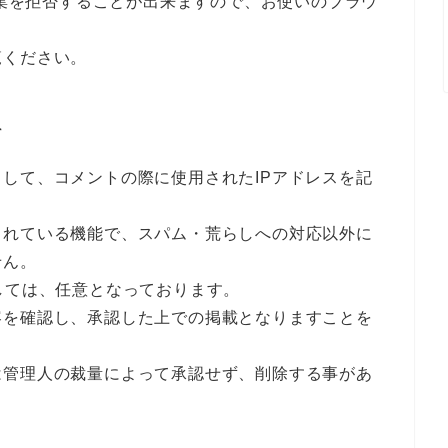
収集を拒否することが出来ますので、お使いのブラウ
覧ください。
て
して、コメントの際に使用されたIPアドレスを記
されている機能で、スパム・荒らしへの対応以外に
せん。
しては、任意となっております。
容を確認し、承認した上での掲載となりますことを
は管理人の裁量によって承認せず、削除する事があ