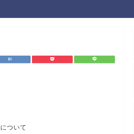
告について