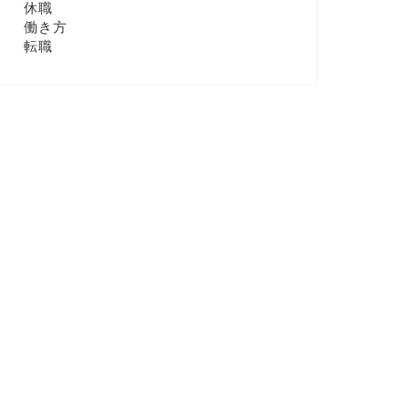
休職
働き方
転職