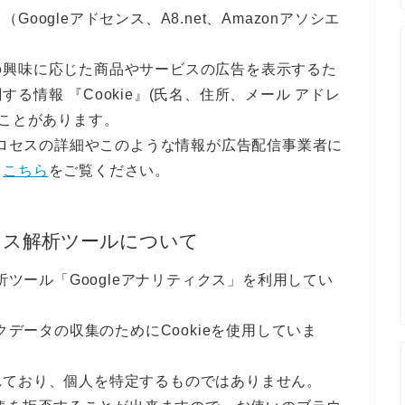
ogleアドセンス、A8.net、Amazonアソシエ
の興味に応じた商品やサービスの広告を表示するた
る情報 『Cookie』(氏名、住所、メール アドレ
ることがあります。
のプロセスの詳細やこのような情報が広告配信事業者に
、
こちら
をご覧ください。
セス解析ツールについて
析ツール「Googleアナリティクス」を利用してい
クデータの収集のためにCookieを使用していま
れており、個人を特定するものではありません。