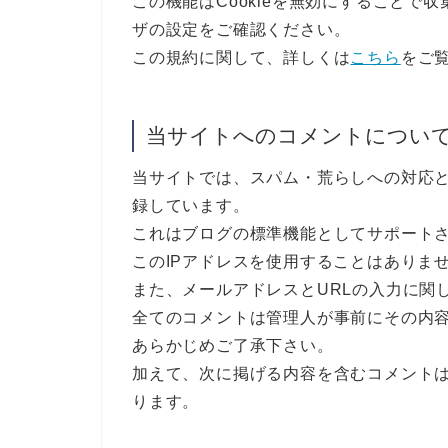
この機能はCookieを無効にすることで
ザの設定をご確認ください。
この規約に関して、詳しくは
こちら
をご
当サイトへのコメントについ
当サイトでは、スパム・荒らしへの対応と
録しています。
これはブログの標準機能としてサポート
このIPアドレスを使用することはありま
また、メールアドレスとURLの入力に関
全てのコメントは管理人が事前にその内
あらかじめご了承下さい。
加えて、次に掲げる内容を含むコメント
ります。